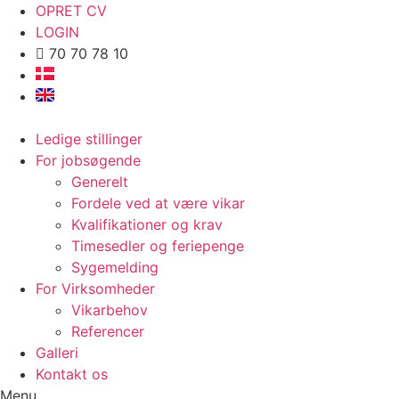
OPRET CV
LOGIN
70 70 78 10
Ledige stillinger
For jobsøgende
Generelt
Fordele ved at være vikar
Kvalifikationer og krav
Timesedler og feriepenge
Sygemelding
For Virksomheder
Vikarbehov
Referencer
Galleri
Kontakt os
Menu