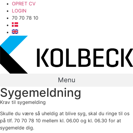
OPRET CV
LOGIN
70 70 78 10
Menu
Sygemeldning
Krav til sygemelding
Skulle du være så uheldig at blive syg, skal du ringe til os
på tlf. 70 70 78 10 mellem kl. 06.00 og kl. 06.30 for at
sygemelde dig.