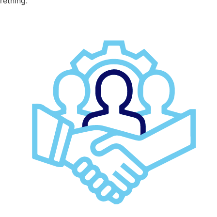
retning.