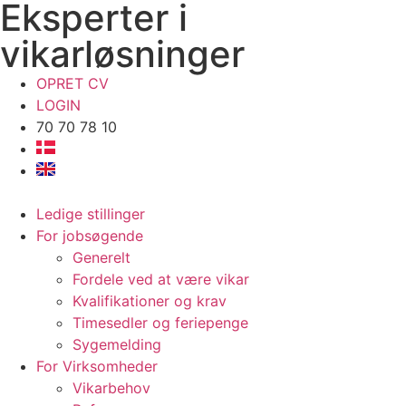
Eksperter i
vikarløsninger
OPRET CV
LOGIN
70 70 78 10
Ledige stillinger
For jobsøgende
Generelt
Fordele ved at være vikar
Kvalifikationer og krav
Timesedler og feriepenge
Sygemelding
For Virksomheder
Vikarbehov